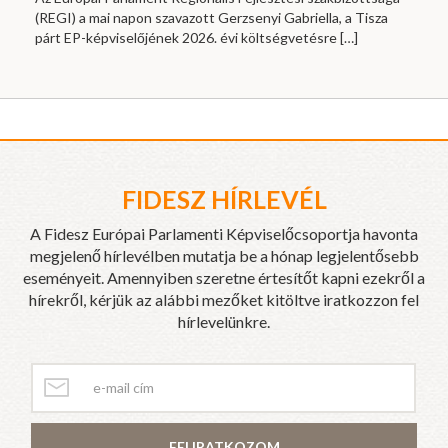
(REGI) a mai napon szavazott Gerzsenyi Gabriella, a Tisza
párt EP-képviselőjének 2026. évi költségvetésre
[…]
FIDESZ HÍRLEVÉL
A Fidesz Európai Parlamenti Képviselőcsoportja havonta
megjelenő hírlevélben mutatja be a hónap legjelentősebb
eseményeit. Amennyiben szeretne értesítőt kapni ezekről a
hírekről, kérjük az alábbi mezőket kitöltve iratkozzon fel
hírlevelünkre.
FELIRATKOZOM