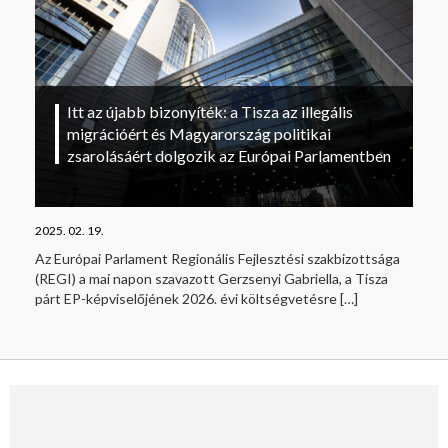
Itt az újabb bizonyíték: a Tisza az illegális
migrációért és Magyarország politikai
zsarolásáért dolgozik az Európai Parlamentben
2025. 02. 19.
Az Európai Parlament Regionális Fejlesztési szakbizottsága
(REGI) a mai napon szavazott Gerzsenyi Gabriella, a Tisza
párt EP-képviselőjének 2026. évi költségvetésre
[…]