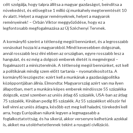
célt szolgálja, hogy talpra állítsa a magyar gazdaságot, beindítsa a
növekedést, és elősegítse 1 millió új munkahely megteremtését 10
év alatt. Helyet a magyar reményeknek, helyet a magyarok
reményeinek! – Orbán Viktor meggyőződése, hogy ez a
legfontosabb megfogalmazása az Új Széchenyi Tervnek.
A kormányfő szerint a tétlenség megöl bennünket, és a legrosszabb
vonásokat hozza ki a magyarokból. Minél kevesebben dolgoznak,
annál rosszabb lesz élni ebben az országban, egyre rosszabb lesz a
hangulat, és ez még a dolgozó emberek életét is megmérgezi –
fogalmazott a miniszterelnök. A tétlenség megöl bennünket, ezt kell
a politikának mindig szem előtt tartania – nyomatékosította. A
kormányfő leszögezte: ezért kell a munkának a gazdaságpolitika
középpontjában állnia. Elmondta: Magyarország azért van ma ilyen
állapotban, mert a munkára képes emberek mindössze 55 százaléka
dolgozik, ezzel szemben az uniós átlag 65 százalék, USA-ban az átlag
75 százalék, Kínában pedig 85 százalék. Az 55 százalékot először fel
kell vinni az uniós átlagra, később ezt meg kell haladni, törekedni kell
arra, hogy Európában nálunk legyen a legmagasabb a
foglalkoztatottság, és ha sikerül, akkor versenyre kelhetünk azokkal
is, akiket ma utolérhetetlennek tekint a nyugati civilizáció.