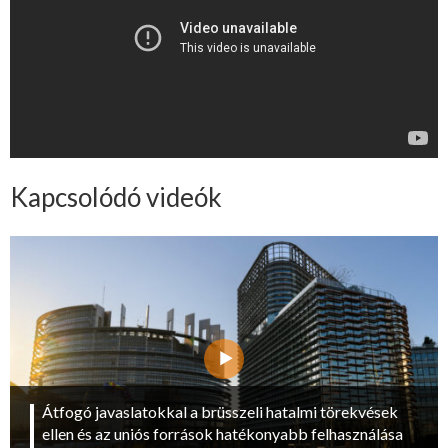
Kapcsolódó videók
Átfogó javaslatokkal a brüsszeli hatalmi törekvések
ellen és az uniós források hatékonyabb felhasználása