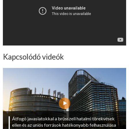
Kapcsolódó videók
Átfogó javaslatokkal a brüsszeli hatalmi törekvések
ellen és az uniós források hatékonyabb felhasználása