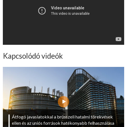
Kapcsolódó videók
Átfogó javaslatokkal a brüsszeli hatalmi törekvések
ellen és az uniós források hatékonyabb felhasználása