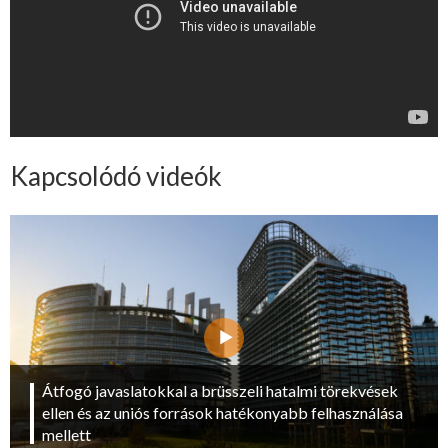
Kapcsolódó videók
Átfogó javaslatokkal a brüsszeli hatalmi törekvések
ellen és az uniós források hatékonyabb felhasználása
mellett