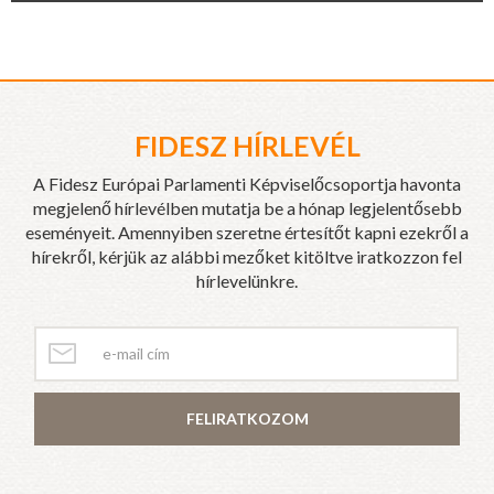
FIDESZ HÍRLEVÉL
A Fidesz Európai Parlamenti Képviselőcsoportja havonta
megjelenő hírlevélben mutatja be a hónap legjelentősebb
eseményeit. Amennyiben szeretne értesítőt kapni ezekről a
hírekről, kérjük az alábbi mezőket kitöltve iratkozzon fel
hírlevelünkre.
FELIRATKOZOM