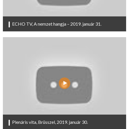
ECHO TV, A nemzet hangja – 2019. január 31.
Plenáris vita, Brüsszel, 2019. január 30.