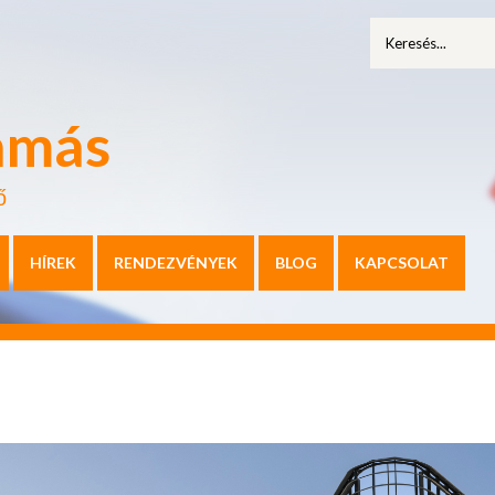
amás
ő
HÍREK
RENDEZVÉNYEK
BLOG
KAPCSOLAT