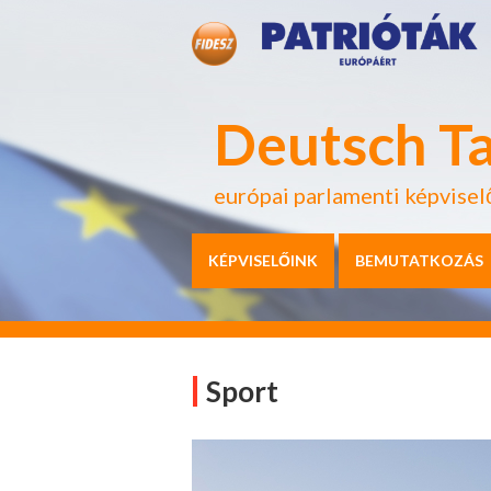
Deutsch T
európai parlamenti képvisel
KÉPVISELŐINK
BEMUTATKOZÁS
Sport