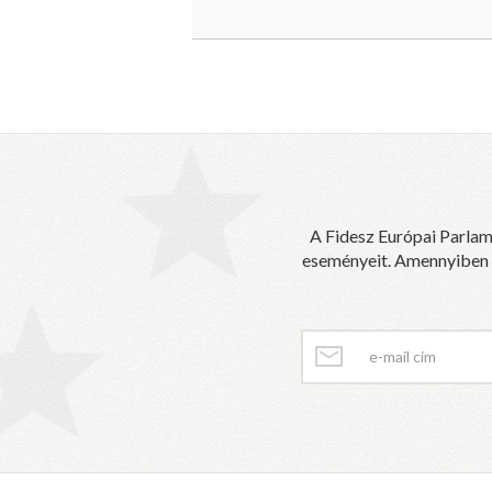
A Fidesz Európai Parlam
eseményeit. Amennyiben sz