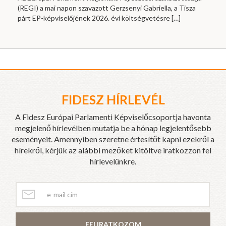
(REGI) a mai napon szavazott Gerzsenyi Gabriella, a Tisza
párt EP-képviselőjének 2026. évi költségvetésre
[…]
FIDESZ HÍRLEVÉL
A Fidesz Európai Parlamenti Képviselőcsoportja havonta
megjelenő hírlevélben mutatja be a hónap legjelentősebb
eseményeit. Amennyiben szeretne értesítőt kapni ezekről a
hírekről, kérjük az alábbi mezőket kitöltve iratkozzon fel
hírlevelünkre.
FELIRATKOZOM