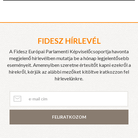
FIDESZ HÍRLEVÉL
A Fidesz Európai Parlamenti Képviselőcsoportja havonta
megjelenő hírlevélben mutatja be a hónap legjelentősebb
eseményeit. Amennyiben szeretne értesítőt kapni ezekről a
hírekről, kérjük az alábbi mezőket kitöltve iratkozzon fel
hírlevelünkre.
FELIRATKOZOM