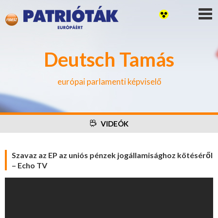
Deutsch Tamás
európai parlamenti képviselő
VIDEÓK
Szavaz az EP az uniós pénzek jogállamisághoz kötéséről
– Echo TV