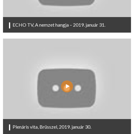
ECHO TV, A nemzet hangja – 2019. január 31.
Plenáris vita, Brüsszel, 2019. január 30.