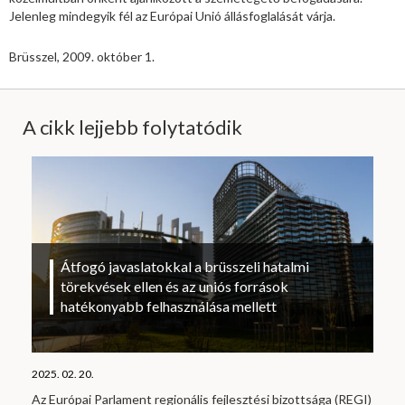
Jelenleg mindegyik fél az Európai Unió állásfoglalását várja.
Brüsszel, 2009. október 1.
A cikk lejjebb folytatódik
Átfogó javaslatokkal a brüsszeli hatalmi
törekvések ellen és az uniós források
hatékonyabb felhasználása mellett
2025. 02. 20.
Az Európai Parlament regionális fejlesztési bizottsága (REGI)