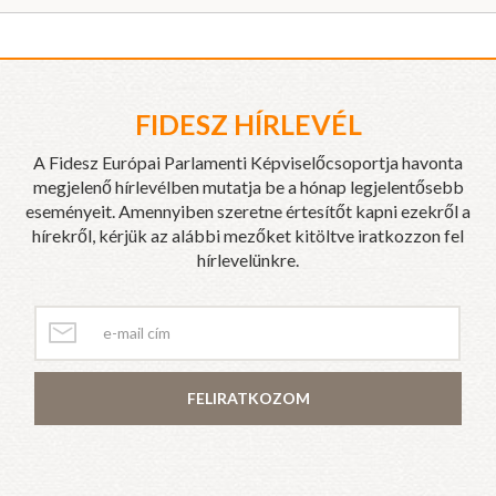
FIDESZ HÍRLEVÉL
A Fidesz Európai Parlamenti Képviselőcsoportja havonta
megjelenő hírlevélben mutatja be a hónap legjelentősebb
eseményeit. Amennyiben szeretne értesítőt kapni ezekről a
hírekről, kérjük az alábbi mezőket kitöltve iratkozzon fel
hírlevelünkre.
FELIRATKOZOM