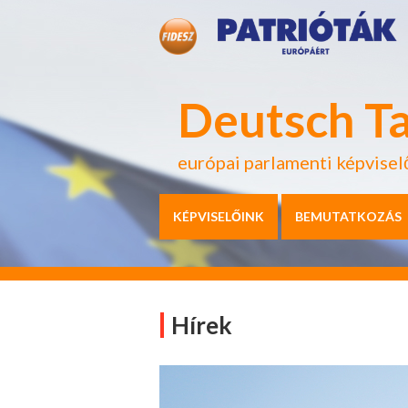
Deutsch T
európai parlamenti képvisel
KÉPVISELŐINK
BEMUTATKOZÁS
Hírek