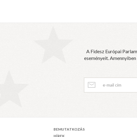
A Fidesz Európai Parlam
eseményeit. Amennyiben sz
BEMUTATKOZÁS
HÍREK