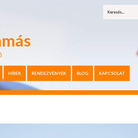
amás
ő
HÍREK
RENDEZVÉNYEK
BLOG
KAPCSOLAT