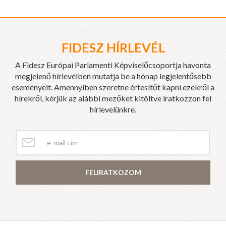
FIDESZ HÍRLEVÉL
A Fidesz Európai Parlamenti Képviselőcsoportja havonta
megjelenő hírlevélben mutatja be a hónap legjelentősebb
eseményeit. Amennyiben szeretne értesítőt kapni ezekről a
hírekről, kérjük az alábbi mezőket kitöltve iratkozzon fel
hírlevelünkre.
FELIRATKOZOM