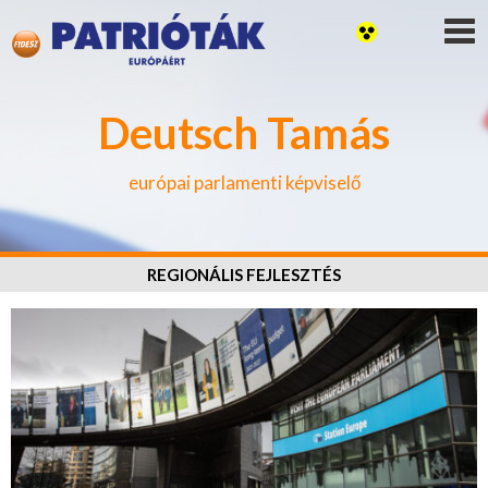
Deutsch Tamás
európai parlamenti képviselő
REGIONÁLIS FEJLESZTÉS