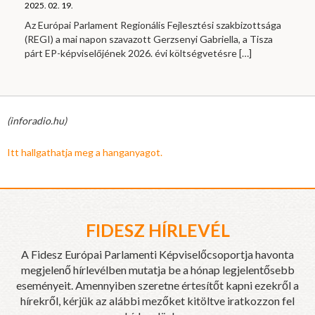
2025. 02. 19.
Az Európai Parlament Regionális Fejlesztési szakbizottsága
(REGI) a mai napon szavazott Gerzsenyi Gabriella, a Tisza
párt EP-képviselőjének 2026. évi költségvetésre
[…]
(inforadio.hu)
Itt hallgathatja meg a hanganyagot.
FIDESZ HÍRLEVÉL
A Fidesz Európai Parlamenti Képviselőcsoportja havonta
megjelenő hírlevélben mutatja be a hónap legjelentősebb
eseményeit. Amennyiben szeretne értesítőt kapni ezekről a
hírekről, kérjük az alábbi mezőket kitöltve iratkozzon fel