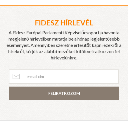
FIDESZ HÍRLEVÉL
A Fidesz Európai Parlamenti Képviselőcsoportja havonta
megjelenő hírlevélben mutatja be a hónap legjelentősebb
eseményeit. Amennyiben szeretne értesítőt kapni ezekről a
hírekről, kérjük az alábbi mezőket kitöltve iratkozzon fel
hírlevelünkre.
FELIRATKOZOM