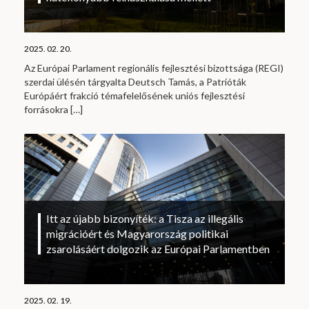
2025. 02. 20.
Az Európai Parlament regionális fejlesztési bizottsága (REGI)
szerdai ülésén tárgyalta Deutsch Tamás, a Patrióták
Európáért frakció témafelelősének uniós fejlesztési
forrásokra
[…]
Itt az újabb bizonyíték: a Tisza az illegális
migrációért és Magyarország politikai
zsarolásáért dolgozik az Európai Parlamentben
2025. 02. 19.