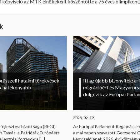
 képviselő az MTK elnökeként köszöntötte a 75 éves olimpikont.
ik
brüsszeli hatalmi törekvések
Itt az újabb bizonyíték: a T
sok hatékonyabb
migrációért és Magyarorsz
dolgozik az Európai Parl
2025. 02. 19.
fejlesztési bizottsága (REGI)
Az Európai Parlament Regionális Fe
h Tamás, a Patrióták Európáért
a mai napon szavazott Gerzsenyi Ga
ejlesztési forrásokra
[…]
képviselőjének 2026. évi költség