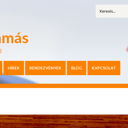
amás
ő
HÍREK
RENDEZVÉNYEK
BLOG
KAPCSOLAT