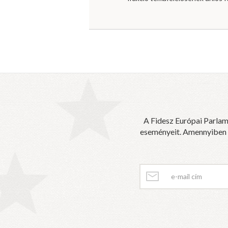
A Fidesz Európai Parlam
eseményeit. Amennyiben sz