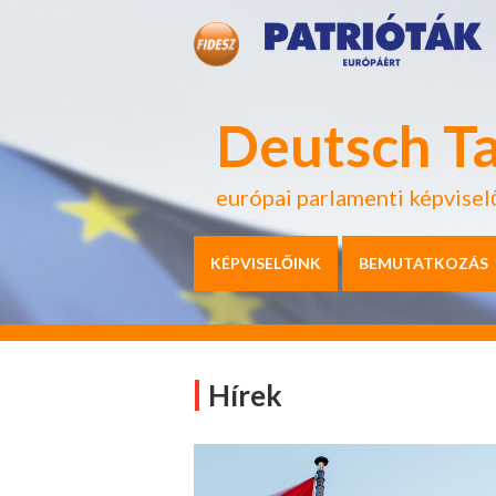
Deutsch T
európai parlamenti képvisel
KÉPVISELŐINK
BEMUTATKOZÁS
Hírek