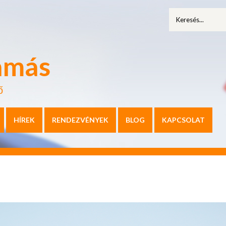
amás
ő
HÍREK
RENDEZVÉNYEK
BLOG
KAPCSOLAT