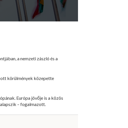
ntjában, a nemzeti zászló és a
ozott körülmények közepette
pának. Európa jövője is a közös
 alapszik – fogalmazott.