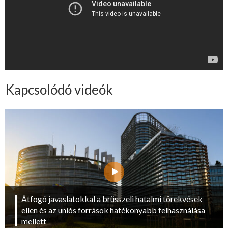
Kapcsolódó videók
Átfogó javaslatokkal a brüsszeli hatalmi törekvések
ellen és az uniós források hatékonyabb felhasználása
mellett