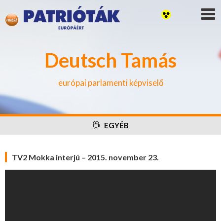
Deutsch Tamás
európai parlamenti képviselő
EGYÉB
TV2 Mokka interjú – 2015. november 23.