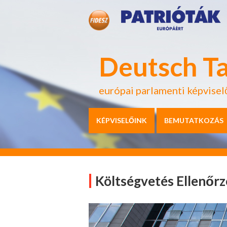
Deutsch T
európai parlamenti képvisel
KÉPVISELŐINK
BEMUTATKOZÁS
Költségvetés Ellenőrz