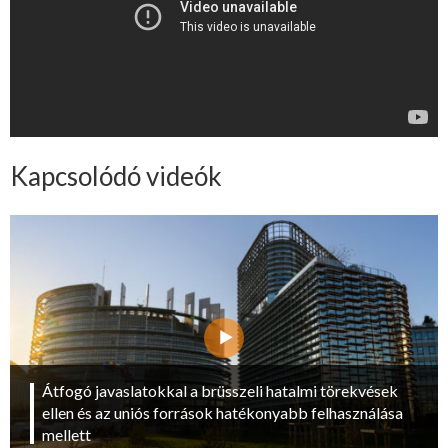
Kapcsolódó videók
Átfogó javaslatokkal a brüsszeli hatalmi törekvések
ellen és az uniós források hatékonyabb felhasználása
mellett