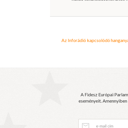
Az Inforádió kapcsolódó hanganyag
A Fidesz Európai Parlam
eseményeit. Amennyiben sz