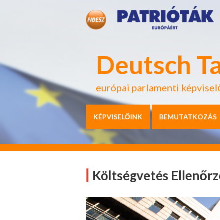
Deutsch T
európai parlamenti képvisel
KÉPVISELŐINK
BEMUTATKOZÁS
Költségvetés Ellenőrz