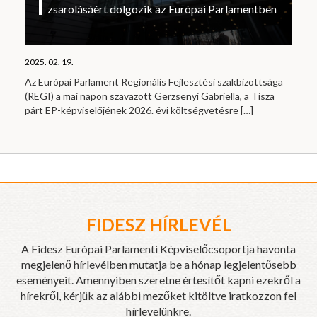
zsarolásáért dolgozik az Európai Parlamentben
2025. 02. 19.
Az Európai Parlament Regionális Fejlesztési szakbizottsága
(REGI) a mai napon szavazott Gerzsenyi Gabriella, a Tisza
párt EP-képviselőjének 2026. évi költségvetésre
[…]
FIDESZ HÍRLEVÉL
A Fidesz Európai Parlamenti Képviselőcsoportja havonta
megjelenő hírlevélben mutatja be a hónap legjelentősebb
eseményeit. Amennyiben szeretne értesítőt kapni ezekről a
hírekről, kérjük az alábbi mezőket kitöltve iratkozzon fel
hírlevelünkre.