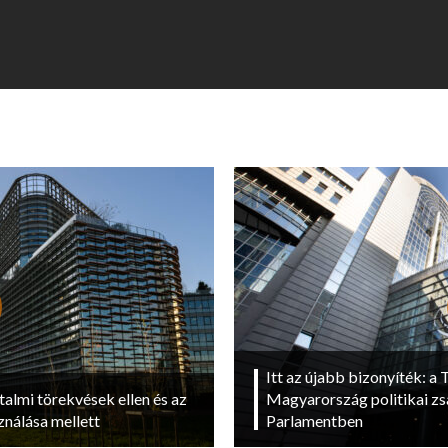
Itt az újabb bizonyíték: a T
talmi törekvések ellen és az
Magyarország politikai zs
ználása mellett
Parlamentben