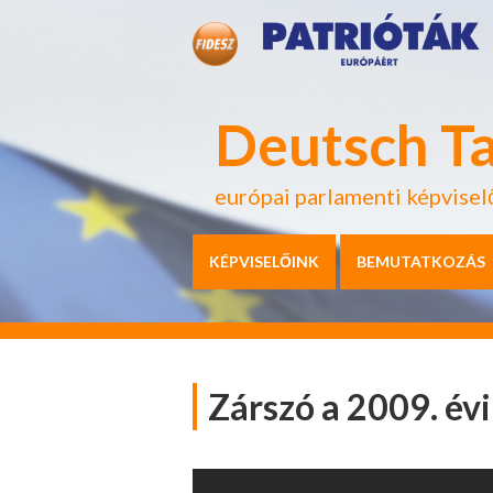
Deutsch T
európai parlamenti képvisel
KÉPVISELŐINK
BEMUTATKOZÁS
Zárszó a 2009. év