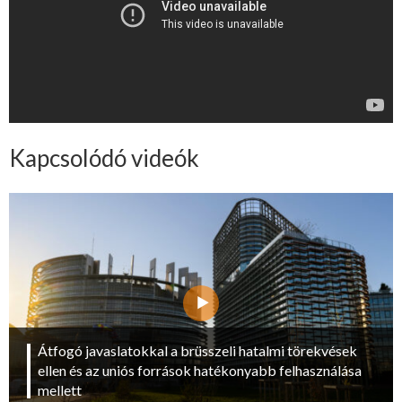
Kapcsolódó videók
Átfogó javaslatokkal a brüsszeli hatalmi törekvések
ellen és az uniós források hatékonyabb felhasználása
mellett