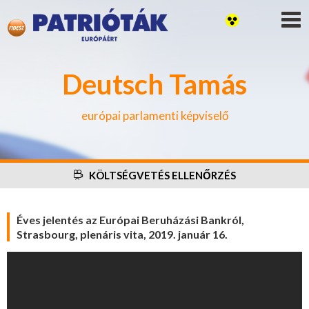
Deutsch Tamás
európai parlamenti képviselő
KÖLTSÉGVETÉS ELLENŐRZÉS
Éves jelentés az Európai Beruházási Bankról,
Strasbourg, plenáris vita, 2019. január 16.