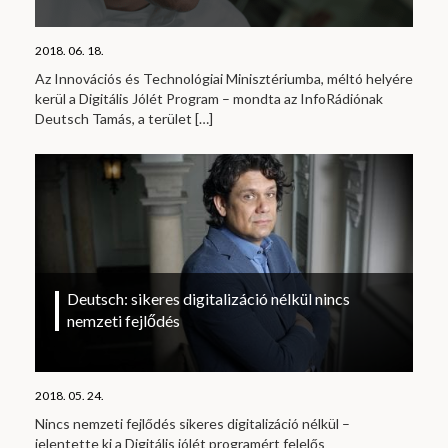
2018. 06. 18.
Az Innovációs és Technológiai Minisztériumba, méltó helyére
kerül a Digitális Jólét Program – mondta az InfoRádiónak
Deutsch Tamás, a terület
[…]
Deutsch: sikeres digitalizáció nélkül nincs
nemzeti fejlődés
2018. 05. 24.
Nincs nemzeti fejlődés sikeres digitalizáció nélkül –
jelentette ki a Digitális jólét programért felelős