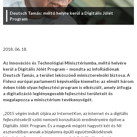
Deutsch Tamás: méltó helyre kerül a Digitális Jólét
Program
2018. 06. 18.
Az Innovációs és Technológiai Minisztériumba, méltó helyére
kerül a Digitális Jólét Program – mondta az InfoRádiónak
Deutsch Tamás, a terület leköszönő miniszterelnöki biztosa. A
Fidesz európai parlamenti képviselője kiemelte: az elmúlt három
évben több olyan fejlesztési program is elkészült, amely átfogja
a digitalizáció leglényegesebb fejlesztési területeit és
megalapozza a minisztérium tevékenységét
.
„2015 végén indult útjára az InternetKon, az internet és a digitális
fejlesztésekről szóló nemzeti konzultáció eredményeire építve a
Digitális Jólét Program. És a magunk mögött hagyott két és fél
esztendőben annak a bizalomra épülő együttműködésnek