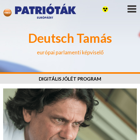
Deutsch Tamás
európai parlamenti képviselő
DIGITÁLIS JÓLÉT PROGRAM