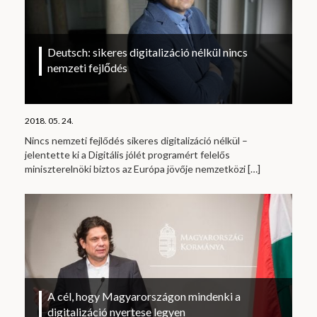
Deutsch: sikeres digitalizáció nélkül nincs
nemzeti fejlődés
2018. 05. 24.
Nincs nemzeti fejlődés sikeres digitalizáció nélkül –
jelentette ki a Digitális jólét programért felelős
miniszterelnöki biztos az Európa jövője nemzetközi
[…]
A cél, hogy Magyarországon mindenki a
digitalizáció nyertese legyen