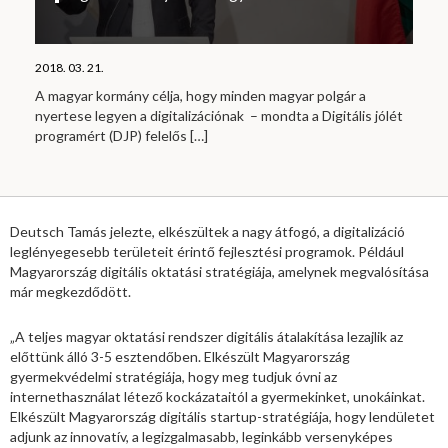
2018. 03. 21.
A magyar kormány célja, hogy minden magyar polgár a
nyertese legyen a digitalizációnak – mondta a Digitális jólét
programért (DJP) felelős
[…]
Deutsch Tamás jelezte, elkészültek a nagy átfogó, a digitalizáció
leglényegesebb területeit érintő fejlesztési programok. Például
Magyarország digitális oktatási stratégiája, amelynek megvalósítása
már megkezdődött.
„A teljes magyar oktatási rendszer digitális átalakítása lezajlik az
előttünk álló 3-5 esztendőben. Elkészült Magyarország
gyermekvédelmi stratégiája, hogy meg tudjuk óvni az
internethasználat létező kockázataitól a gyermekinket, unokáinkat.
Elkészült Magyarország digitális startup-stratégiája, hogy lendületet
adjunk az innovatív, a legizgalmasabb, leginkább versenyképes