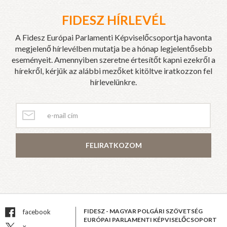
FIDESZ HÍRLEVÉL
A Fidesz Európai Parlamenti Képviselőcsoportja havonta
megjelenő hírlevélben mutatja be a hónap legjelentősebb
eseményeit. Amennyiben szeretne értesítőt kapni ezekről a
hírekről, kérjük az alábbi mezőket kitöltve iratkozzon fel
hírlevelünkre.
FELIRATKOZOM
FIDESZ - MAGYAR POLGÁRI SZÖVETSÉG
facebook
EURÓPAI PARLAMENTI KÉPVISELŐCSOPORT
x