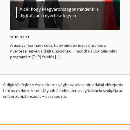
A cél, hogy Magyarországon mindenki a
digitalizáció nyertese legyen
2018. 03. 21.
A magyar kormány célja, hogy minden magyar polgár a
nyertese legyen a digitalizációnak – mondta a Digitális jólét
programért (DJP) felelős
[…]
A digitális fejlesztések sikeres véghezvitele a társadalmi előrejutás
fontos eszköze lehet, tágabb értelemben a digitalizáció szolgálja az
emberek biztonságát – összegezte.