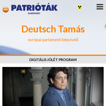
Deutsch Tamás
európai parlamenti képviselő
DIGITÁLIS JÓLÉT PROGRAM