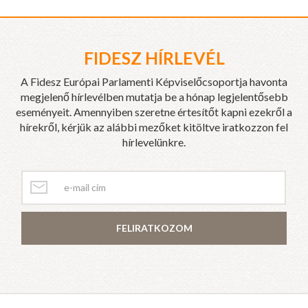
FIDESZ HÍRLEVÉL
A Fidesz Európai Parlamenti Képviselőcsoportja havonta
megjelenő hírlevélben mutatja be a hónap legjelentősebb
eseményeit. Amennyiben szeretne értesítőt kapni ezekről a
hírekről, kérjük az alábbi mezőket kitöltve iratkozzon fel
hírlevelünkre.
FELIRATKOZOM