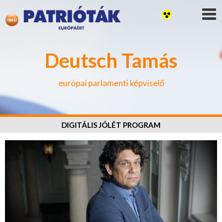
Deutsch Tamás
európai parlamenti képviselő
DIGITÁLIS JÓLÉT PROGRAM