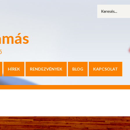
amás
ő
HÍREK
RENDEZVÉNYEK
BLOG
KAPCSOLAT