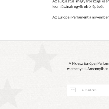
Az augusztusi magyarországi esemé
leomlásának egyik első lépését.
Az Európai Parlament a november 1
A Fidesz Európai Parlam
eseményeit. Amennyiben sz