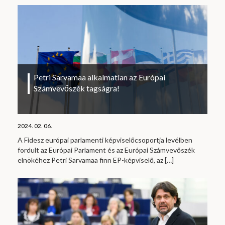
Petri Sarvamaa alkalmatlan az Európai
Számvevőszék tagságra!
2024. 02. 06.
A Fidesz európai parlamenti képviselőcsoportja levélben
fordult az Európai Parlament és az Európai Számvevőszék
elnökéhez Petri Sarvamaa finn EP-képviselő, az
[…]