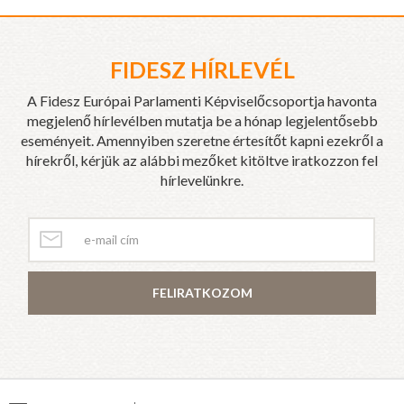
FIDESZ HÍRLEVÉL
A Fidesz Európai Parlamenti Képviselőcsoportja havonta
megjelenő hírlevélben mutatja be a hónap legjelentősebb
eseményeit. Amennyiben szeretne értesítőt kapni ezekről a
hírekről, kérjük az alábbi mezőket kitöltve iratkozzon fel
hírlevelünkre.
FELIRATKOZOM