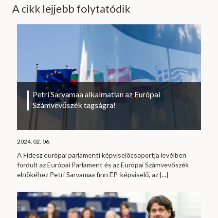
A cikk lejjebb folytatódik
Petri Sarvamaa alkalmatlan az Európai
Számvevőszék tagságra!
2024. 02. 06.
A Fidesz európai parlamenti képviselőcsoportja levélben
fordult az Európai Parlament és az Európai Számvevőszék
elnökéhez Petri Sarvamaa finn EP-képviselő, az
[…]