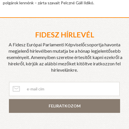
polgárok lennénk – zárta szavait Pelczné Gáll Ildikó.
FIDESZ HÍRLEVÉL
A Fidesz Európai Parlamenti Képviselőcsoportja havonta
megjelenő hírlevélben mutatja be a hónap legjelentősebb
eseményeit. Amennyiben szeretne értesítőt kapni ezekről a
hírekről, kérjük az alábbi mezőket kitöltve iratkozzon fel
hírlevelünkre.
FELIRATKOZOM