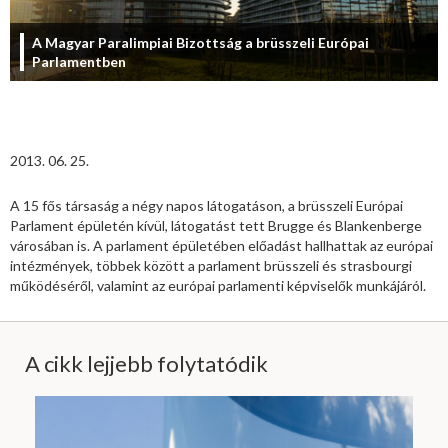
A Magyar Paralimpiai Bizottság a brüsszeli Európai
Parlamentben
2013. 06. 25.
A 15 fős társaság a négy napos látogatáson, a brüsszeli Európai
Parlament épületén kívül, látogatást tett Brugge és Blankenberge
városában is. A parlament épületében előadást hallhattak az európai
intézmények, többek között a parlament brüsszeli és strasbourgi
működéséről, valamint az európai parlamenti képviselők munkájáról.
A cikk lejjebb folytatódik