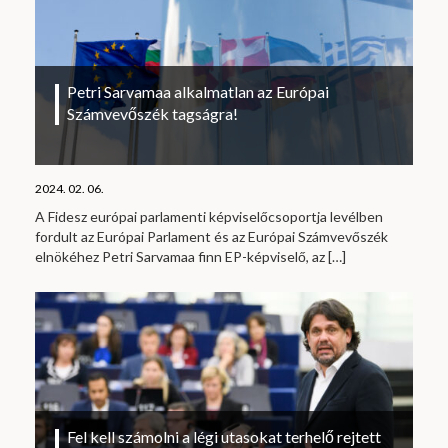
Petri Sarvamaa alkalmatlan az Európai
Számvevőszék tagságra!
2024. 02. 06.
A Fidesz európai parlamenti képviselőcsoportja levélben
fordult az Európai Parlament és az Európai Számvevőszék
elnökéhez Petri Sarvamaa finn EP-képviselő, az
[…]
Fel kell számolni a légi utasokat terhelő rejtett