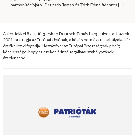
harmonizációjáról. Deutsch Tamás és Tóth Edina fideszes
[…]
A fentiekkel összefüggésben Deutsch Tamás hangsúlyozta: hazánk
2004. óta tagja az Európai Uniónak, a közös normákat, szabályokat és
értékeket elfogadja. Hozzátéve: az Európai Bizottságnak pedig
kötelessége, hogy az ezeket érintő tagállami szabályozások
áttekintése.