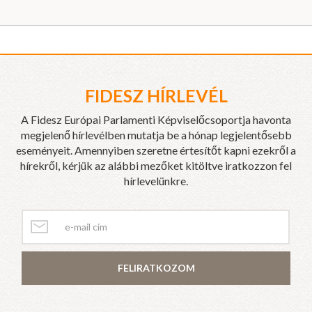
FIDESZ HÍRLEVÉL
A Fidesz Európai Parlamenti Képviselőcsoportja havonta
megjelenő hírlevélben mutatja be a hónap legjelentősebb
eseményeit. Amennyiben szeretne értesítőt kapni ezekről a
hírekről, kérjük az alábbi mezőket kitöltve iratkozzon fel
hírlevelünkre.
FELIRATKOZOM