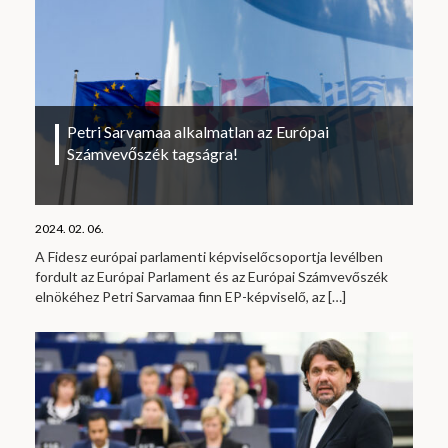
Petri Sarvamaa alkalmatlan az Európai
Számvevőszék tagságra!
2024. 02. 06.
A Fidesz európai parlamenti képviselőcsoportja levélben
fordult az Európai Parlament és az Európai Számvevőszék
elnökéhez Petri Sarvamaa finn EP-képviselő, az
[…]