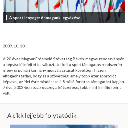
A sport lényege: önmagunk legyőzése
2009. 10. 10.
A 20 éves Magyar Erőemelő Szövetség Békés-megyei rendezvényén
a képviselő kifejtette, változtatni kell a sporttámogatás rendszerén
is egy új polgári kormány megválasztását követően, hiszen
elfogadhatatlan, hogy az a szövetség, amely több ezer sportolót
képvisel, az idei évre mindössze 4,8 millió forintos támogatást kapjon.
7 éve, 2002-ben ez az összeg a kétszerese, több mint 8 millió forint
volt.
A cikk lejjebb folytatódik