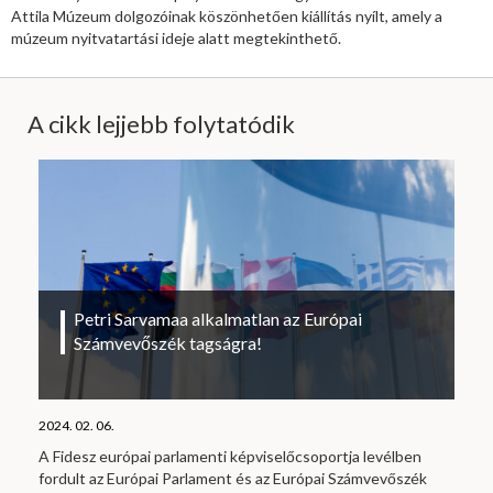
Attila Múzeum dolgozóinak köszönhetően kiállítás nyílt, amely a
múzeum nyitvatartási ideje alatt megtekinthető.
A cikk lejjebb folytatódik
Petri Sarvamaa alkalmatlan az Európai
Számvevőszék tagságra!
2024. 02. 06.
A Fidesz európai parlamenti képviselőcsoportja levélben
fordult az Európai Parlament és az Európai Számvevőszék