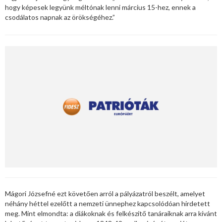
hogy képesek legyünk méltónak lenni március 15-hez, ennek a
csodálatos napnak az örökségéhez.”
Mágori Józsefné ezt követően arról a pályázatról beszélt, amelyet
néhány héttel ezelőtt a nemzeti ünnephez kapcsolódóan hirdetett
meg. Mint elmondta: a diákoknak és felkészítő tanáraiknak arra kívánt