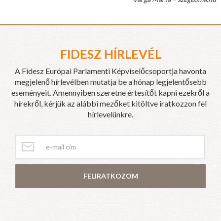
FIDESZ HÍRLEVÉL
A Fidesz Európai Parlamenti Képviselőcsoportja havonta
megjelenő hírlevélben mutatja be a hónap legjelentősebb
eseményeit. Amennyiben szeretne értesítőt kapni ezekről a
hírekről, kérjük az alábbi mezőket kitöltve iratkozzon fel
hírlevelünkre.
FELIRATKOZOM