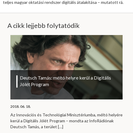
teljes magyar oktatási rendszer digitális átalakítása – mutatott rá.
A cikk lejjebb folytatódik
Deutsch Tamás: méltó helyre kerül a Digitális
Jólét Program
2018. 06. 18.
Az Innovációs és Technológiai Minisztériumba, méltó helyére
kerül a Digitális Jólét Program – mondta az InfoRádiónak
Deutsch Tamás, a terület
[…]