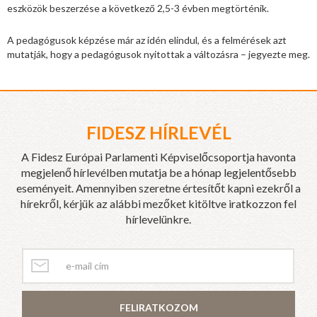
eszközök beszerzése a következő 2,5-3 évben megtörténik.
A pedagógusok képzése már az idén elindul, és a felmérések azt
mutatják, hogy a pedagógusok nyitottak a változásra – jegyezte meg.
FIDESZ HÍRLEVÉL
A Fidesz Európai Parlamenti Képviselőcsoportja havonta
megjelenő hírlevélben mutatja be a hónap legjelentősebb
eseményeit. Amennyiben szeretne értesítőt kapni ezekről a
hírekről, kérjük az alábbi mezőket kitöltve iratkozzon fel
hírlevelünkre.
FELIRATKOZOM