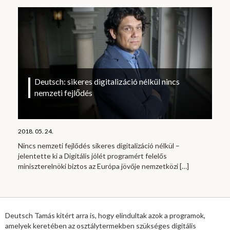
Deutsch: sikeres digitalizáció nélkül nincs
nemzeti fejlődés
2018. 05. 24.
Nincs nemzeti fejlődés sikeres digitalizáció nélkül –
jelentette ki a Digitális jólét programért felelős
miniszterelnöki biztos az Európa jövője nemzetközi
[…]
Deutsch Tamás kitért arra is, hogy elindultak azok a programok,
amelyek keretében az osztálytermekben szükséges digitális