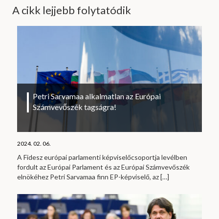
A cikk lejjebb folytatódik
Petri Sarvamaa alkalmatlan az Európai
Számvevőszék tagságra!
2024. 02. 06.
A Fidesz európai parlamenti képviselőcsoportja levélben
fordult az Európai Parlament és az Európai Számvevőszék
elnökéhez Petri Sarvamaa finn EP-képviselő, az
[…]