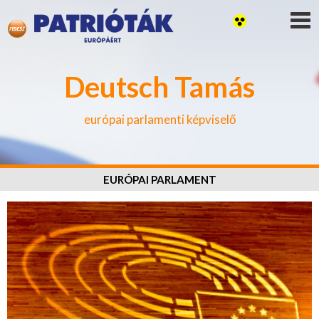
Deutsch Tamás
európai parlamenti képviselő
EURÓPAI PARLAMENT