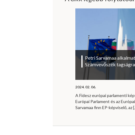
Petri Sarvamaa alkalmat
Számvevőszék tagságra
2024. 02. 06.
A Fidesz európai parlamenti kép
Európai Parlament és az Európa
Sarvamaa finn EP-képviselő, az
[