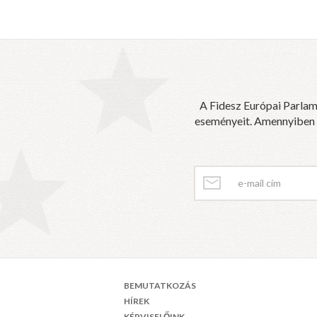
A Fidesz Európai Parlam
eseményeit. Amennyiben sz
BEMUTATKOZÁS
HÍREK
KÉPVISELŐINK