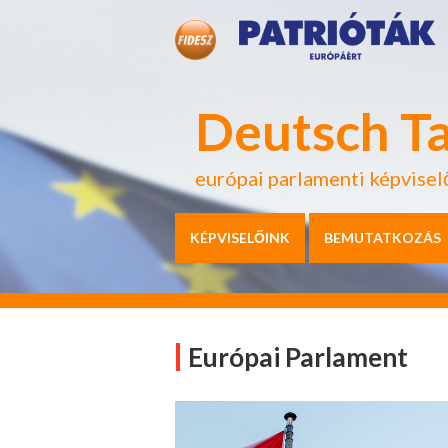
Deutsch T
európai parlamenti képvisel
KÉPVISELŐINK
BEMUTATKOZÁS
Európai Parlament