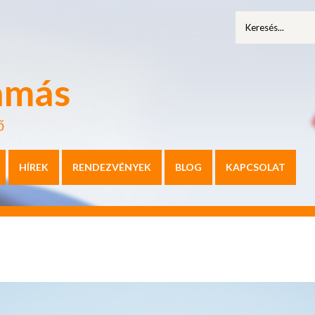
amás
ő
HÍREK
RENDEZVÉNYEK
BLOG
KAPCSOLAT