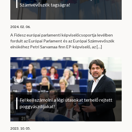
Számvevőszék tagságra!
2024. 02. 06.
A Fidesz európai parlamenti képviselőcsoportja levélben
fordult az Európai Parlament és az Európai Számvevőszék
elnökéhez Petri Sarvamaa finn EP-képviselő, az
[…]
Fel kell számolni a légi utasokat terhelő rejtett
poggyászdíjakat!
2023. 10. 05.