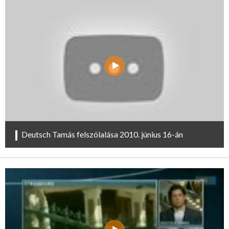
Deutsch Tamás felszólalása 2010. június 16-án