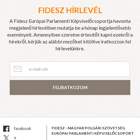
FIDESZ HÍRLEVÉL
A Fidesz Európai Parlamenti Képviselőcsoportja havonta
megjelenő hírlevélben mutatja be a hónap legjelentősebb
eseményeit. Amennyiben szeretne értesítőt kapni ezekről a
hírekről, kérjük az alábbi mezőket kitöltve iratkozzon fel
hírlevelünkre.
FELIRATKOZOM
FIDESZ - MAGYAR POLGÁRI SZÖVETSÉG
facebook
EURÓPAI PARLAMENTI KÉPVISELŐCSOPORT
x