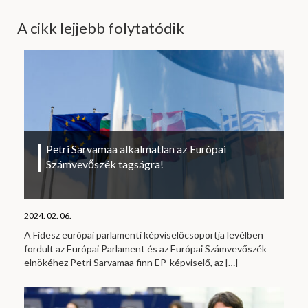
A cikk lejjebb folytatódik
Petri Sarvamaa alkalmatlan az Európai
Számvevőszék tagságra!
2024. 02. 06.
A Fidesz európai parlamenti képviselőcsoportja levélben
fordult az Európai Parlament és az Európai Számvevőszék
elnökéhez Petri Sarvamaa finn EP-képviselő, az
[…]