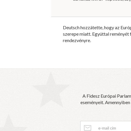
Deutsch hozzátette, hogy az Európ
szerepe miatt. Egyúttal reményét 
rendezvényre.
A Fidesz Európai Parlam
eseményeit. Amennyiben sz