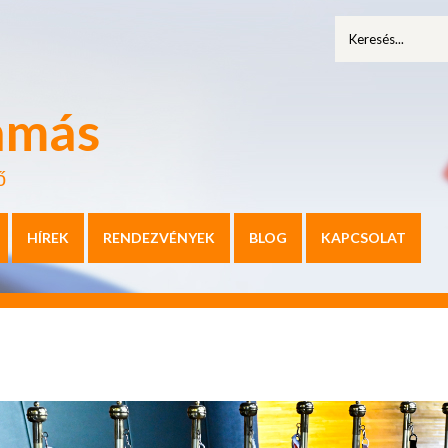
amás
ő
HÍREK
RENDEZVÉNYEK
BLOG
KAPCSOLAT