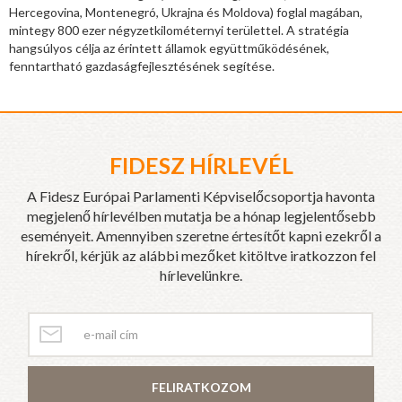
Hercegovina, Montenegró, Ukrajna és Moldova) foglal magában,
mintegy 800 ezer négyzetkilométernyi területtel. A stratégia
hangsúlyos célja az érintett államok együttműködésének,
fenntartható gazdaságfejlesztésének segítése.
FIDESZ HÍRLEVÉL
A Fidesz Európai Parlamenti Képviselőcsoportja havonta
megjelenő hírlevélben mutatja be a hónap legjelentősebb
eseményeit. Amennyiben szeretne értesítőt kapni ezekről a
hírekről, kérjük az alábbi mezőket kitöltve iratkozzon fel
hírlevelünkre.
FELIRATKOZOM