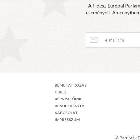
A Fidesz Európai Parlam
eseményeit. Amennyiben sz
BEMUTATKOZÁS
HÍREK
KÉPVISELŐINK
RENDEZVÉNYEK
KAPCSOLAT
IMPRESSZUM
A Patrióták 