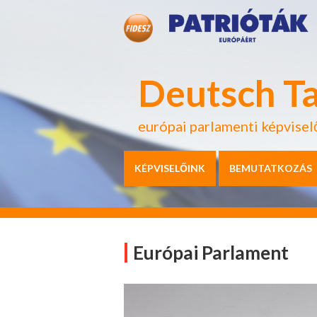
Deutsch T
európai parlamenti képvisel
KÉPVISELŐINK
BEMUTATKOZÁS
Európai Parlament